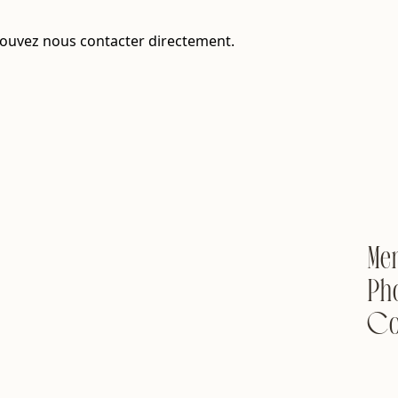
pouvez nous contacter directement.
Me
Ph
Co