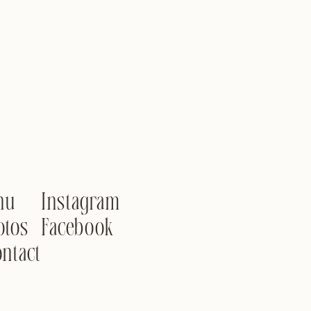
nu
Instagram
otos
Facebook
ntact