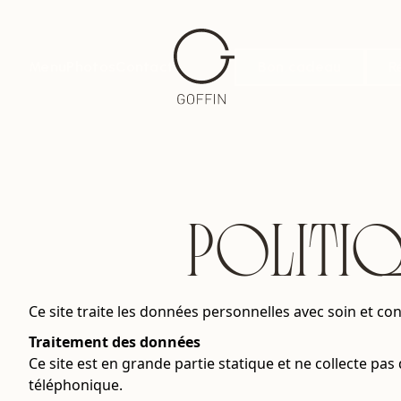
Menu
Photos
Contact
Bon cadeau
R
POLITIQ
Ce site traite les données personnelles avec soin et co
Traitement des données
Ce site est en grande partie statique et ne collecte pa
téléphonique.