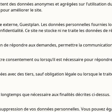
ctent des données anonymes et agrégées sur l’utilisation du
pour améliorer le site.
re externe, Guestplan. Les données personnelles fournies lo
dentialité. Ce site ne stocke ni ne traite les données de r
in de répondre aux demandes, permettre la communication 
tre consentement ou lorsqu’il est nécessaire pour répondr
s avec des tiers, sauf obligation légale ou lorsque le trai
longtemps que nécessaire aux finalités décrites ci-dessus.
t de suppression de vos données personnelles. Vous pouvez