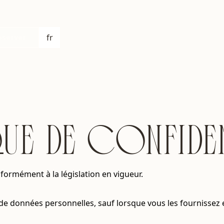
fr
éserver
UE DE CONFIDE
nformément à la législation en vigueur.
s de données personnelles, sauf lorsque vous les fournissez