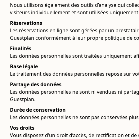
Nous utilisons également des outils d’analyse qui colle
visiteurs individuellement et sont utilisées uniquement 
Réservations
Les réservations en ligne sont gérées par un prestatai
Guestplan conformément à leur propre politique de confi
Finalités
Les données personnelles sont traitées uniquement af
Base légale
Le traitement des données personnelles repose sur vo
Partage des données
Les données personnelles ne sont ni vendues ni partagée
Guestplan.
Durée de conservation
Les données personnelles ne sont pas conservées plus 
Vos droits
Vous disposez d’un droit d’accès, de rectification e